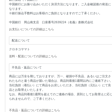
中国銀行にお振り込みいただく決済方法になります。ご入金確認後の発送に
なります。
※銀行振込手数料はお客様のご負担となりますのでご了承ください。
中国銀行 岡山南支店 口座番号2639224（名義）創株式会社
お支払いについての詳細はこちら
配送について
クロネコヤマト
送料・配送についての詳細はこちら
不良品・返品について
商品には万全を期しておりますが、万一、破損や不良品、あるいはご注文さ
れたものと違う商品が届いた場合は、商品到着後1週間以内にご連絡下さい
当社負担（着払い）にて商品をお戻しいただき、当社負担（元払い）にて良
品とお取替えいたします。
なお、商品到着後1週間を超えてのご連絡の場合、原則としてお取替えに応
られませんので、ご了承ください。
不良品・返品についての詳細はこちら