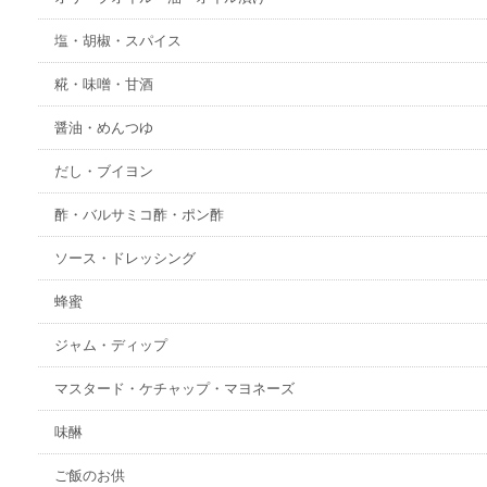
塩・胡椒・スパイス
糀・味噌・甘酒
醤油・めんつゆ
だし・ブイヨン
酢・バルサミコ酢・ポン酢
ソース・ドレッシング
蜂蜜
ジャム・ディップ
マスタード・ケチャップ・マヨネーズ
味醂
ご飯のお供