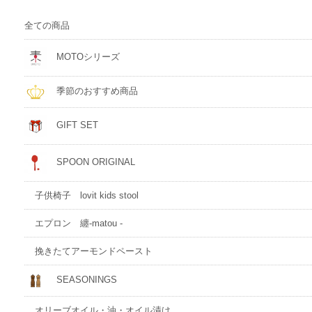
全ての商品
MOTOシリーズ
季節のおすすめ商品
GIFT SET
SPOON ORIGINAL
子供椅子 lovit kids stool
エプロン 纏-matou -
挽きたてアーモンドペースト
SEASONINGS
オリーブオイル・油・オイル漬け