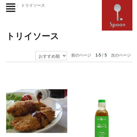
TOP
トリイソース
トリイソース
前のページ
1-5
/
5
次のページ